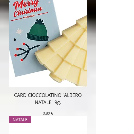
CARD CIOCCOLATINO "ALBERO
NATALE" 9g.
Prezzo
0,89 €
NATALE