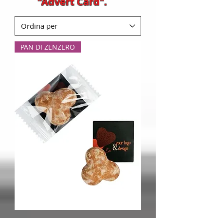
"Advert Card".
PAN DI ZENZERO