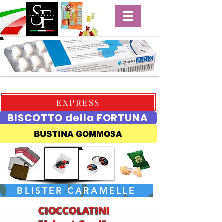
EXPRESS
BISCOTTO della FORTUNA
BUSTINA GOMMOSA
BLISTER CARAMELLE
CIOCCOLATINI