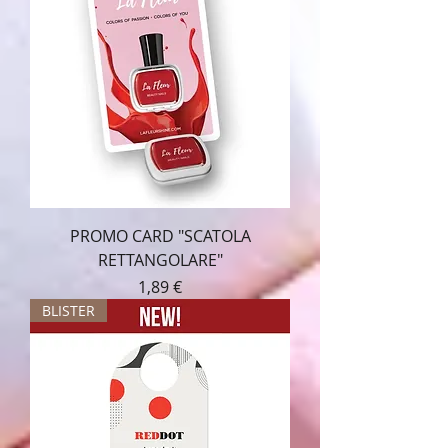
PROMO CARD "SCATOLA
RETTANGOLARE"
Prezzo
1,89 €
BLISTER