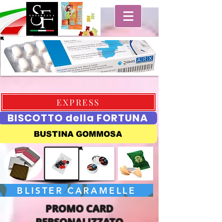
EXPRESS
BISCOTTO della FORTUNA
BUSTINA GOMMOSA
BLISTER CARAMELLE
PROMO CARD
PERSONALIZZATO