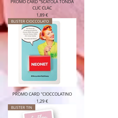
PROMO CARD "SCATOLA TONDA
CLIC CLAC
Prezzo
1,89 €
BLISTER CIOCCOLATO
PROMO CARD "CIOCCOLATINO
Prezzo
1,29 €
BLISTER TIN