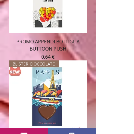
PROMO APPENDI BOTTIGLIA
BUTTOON PUSH
Prezzo
0,64 €
BLISTER CIOCCOLATO