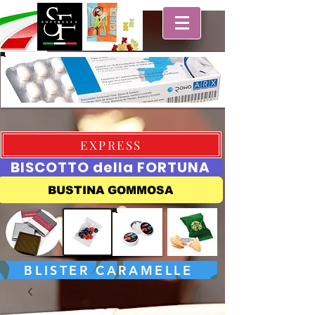
EXPRESS
BISCOTTO della FORTUNA
BUSTINA GOMMOSA
BLISTER CARAMELLE