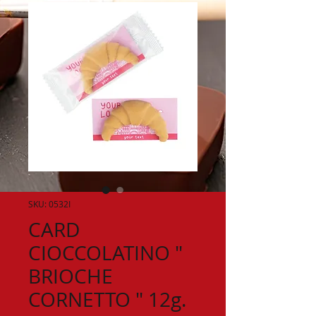
SKU: 0532I
CARD
CIOCCOLATINO "
BRIOCHE
CORNETTO " 12g.