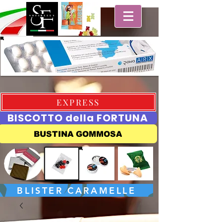
EXPRESS
BISCOTTO della FORTUNA
BUSTINA GOMMOSA
BLISTER CARAMELLE