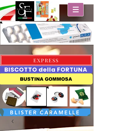
EXPRESS
BISCOTTO della FORTUNA
BUSTINA GOMMOSA
BLISTER CARAMELLE