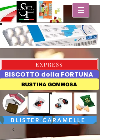
EXPRESS
BISCOTTO della FORTUNA
BUSTINA GOMMOSA
BLISTER CARAMELLE