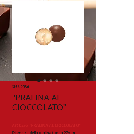
SKU: 0536
"PRALINA AL
CIOCCOLATO"
Art 0536 "PRALINA AL CIOCCOLATO"
Diametro della pralina tonda 27mm