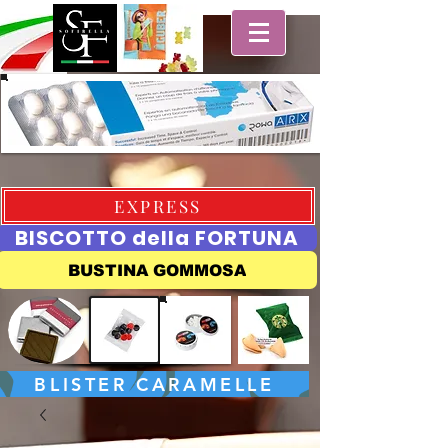
EXPRESS
BISCOTTO della FORTUNA
BUSTINA GOMMOSA
BLISTER CARAMELLE