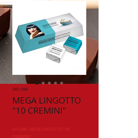
SKU: 098
MEGA LINGOTTO
"10 CREMINI"
Art.098 - MEGA LINGOTTO "10
CREMINI"