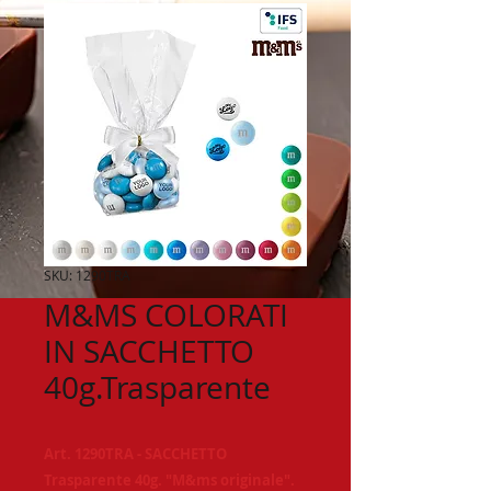
SKU: 1290TRA
M&MS COLORATI
IN SACCHETTO
40g.Trasparente
Art. 1290TRA - SACCHETTO
Trasparente 40g. "M&ms originale".