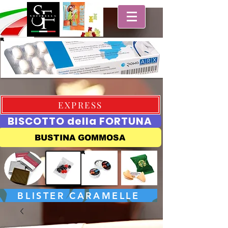
EXPRESS
BISCOTTO della FORTUNA
BUSTINA GOMMOSA
BLISTER CARAMELLE