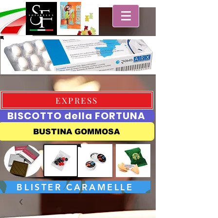
EXPRESS
BISCOTTO della FORTUNA
BUSTINA GOMMOSA
BLISTER CARAMELLE