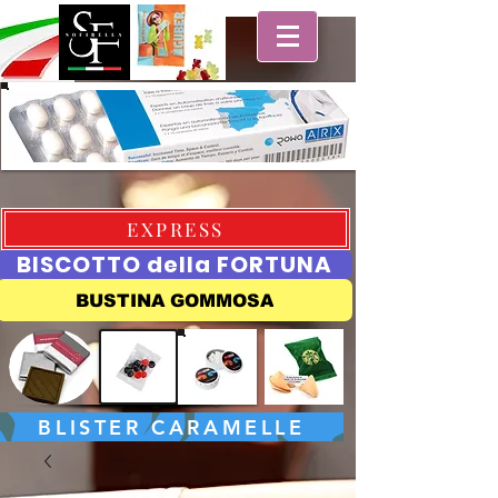
EXPRESS
BISCOTTO della FORTUNA
BUSTINA GOMMOSA
BLISTER CARAMELLE