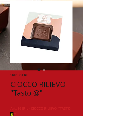
SKU: 361 RIL
CIOCCO RILIEVO
"Tasto @"
Art. 361RIL - CIOCCO RILIEVO "TASTO
@
"