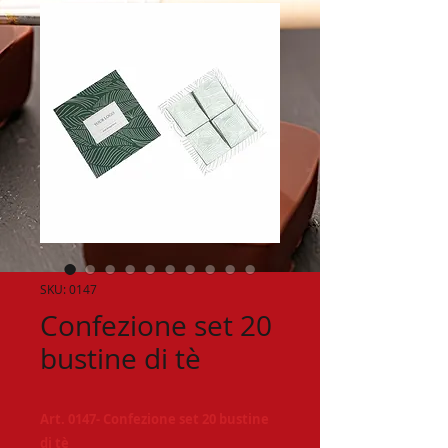
SKU: 0147
Confezione set 20
bustine di tè
Art. 0147- Confezione set 20 bustine
di tè