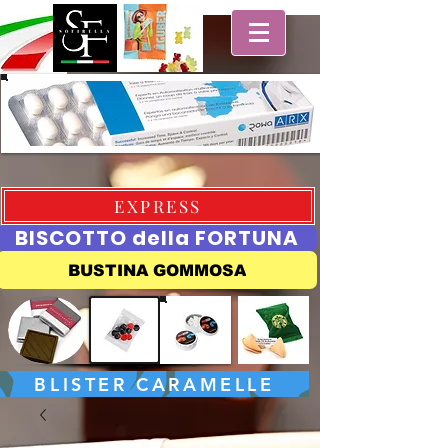
EXPRESS
BISCOTTO della FORTUNA
BUSTINA GOMMOSA
BLISTER CARAMELLE