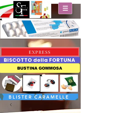
EXPRESS
BISCOTTO della FORTUNA
BUSTINA GOMMOSA
BLISTER CARAMELLE