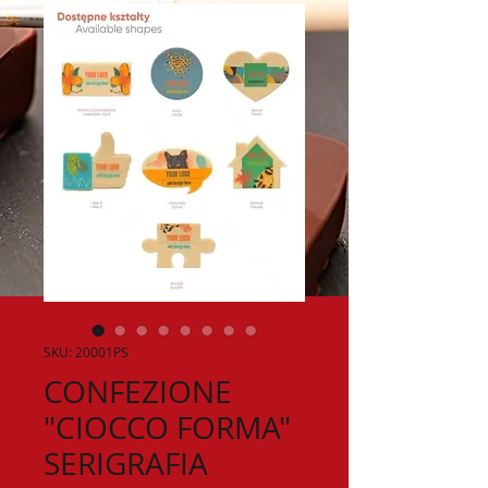
SKU: 20001PS
CONFEZIONE
"CIOCCO FORMA"
SERIGRAFIA