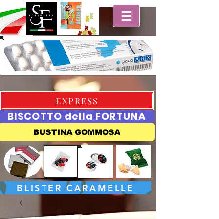
EXPRESS
BISCOTTO della FORTUNA
BUSTINA GOMMOSA
BLISTER CARAMELLE