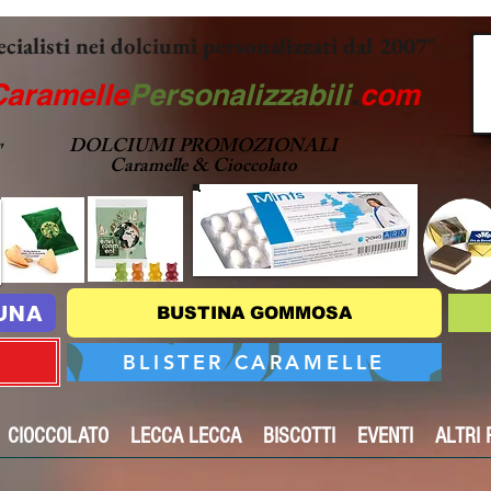
ecialisti nei dolciumi personalizzati dal 2007"
Caramelle
Personalizzabili
.
com
DOLCIUMI PROMOZIONALI
"
Caramelle & Cioccolato
TUNA
BUSTINA GOMMOSA
BLISTER CARAMELLE
CIOCCOLATO
LECCA LECCA
BISCOTTI
EVENTI
ALTRI 