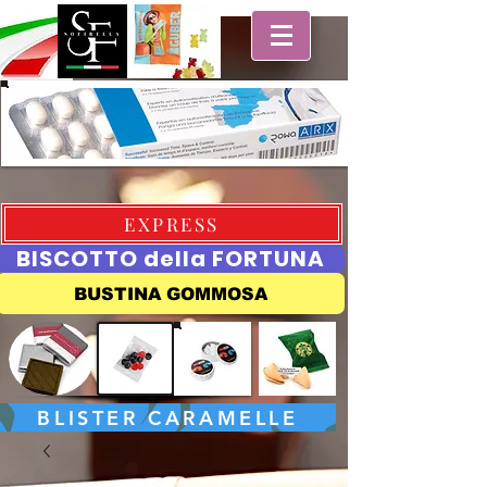
EXPRESS
BISCOTTO della FORTUNA
BUSTINA GOMMOSA
BLISTER CARAMELLE