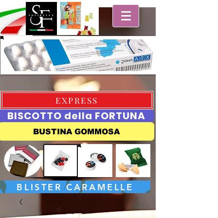
EXPRESS
BISCOTTO della FORTUNA
BUSTINA GOMMOSA
BLISTER CARAMELLE