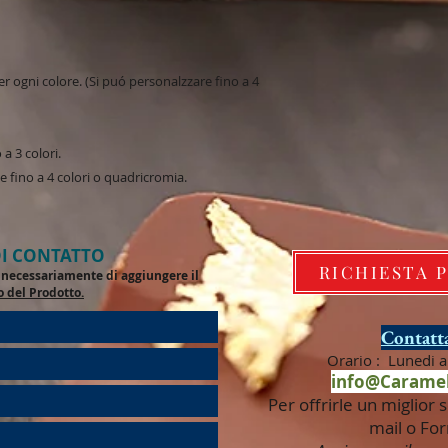
r ogni colore. (Si puó personalzzare fino a 4
a 3 colori.
e fino a 4 colori o quadricromia.
I CONTATTO
RICHIESTA 
de necessariamente di aggiungere il
o del Prodotto.
Contatta
Orario : Lunedi a 
info@Caramel
Per offrirle un miglior s
mail o For