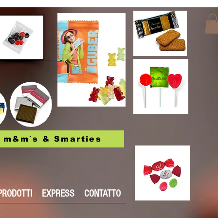
m&m`s & Smarties
PRODOTTI
EXPRESS
CONTATTO