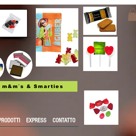
m&m`s & Smarties
PRODOTTI
EXPRESS
CONTATTO