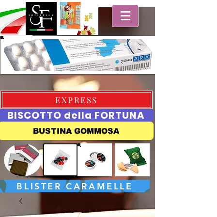
EXPRESS
BISCOTTO della FORTUNA
BUSTINA GOMMOSA
BLISTER CARAMELLE