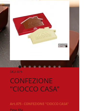
SKU: 075
CONFEZIONE
"CIOCCO CASA"
Art.075 - CONFEZIONE "CIOCCO CASA"
Peso 65g