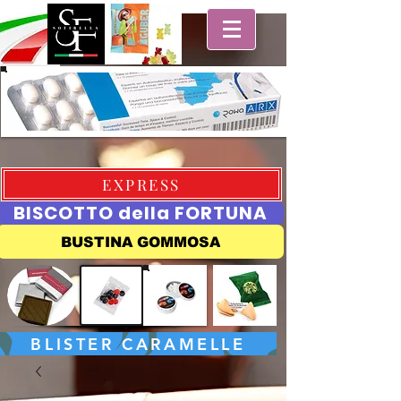
EXPRESS
BISCOTTO della FORTUNA
BUSTINA GOMMOSA
BLISTER CARAMELLE