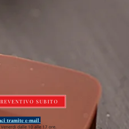
PREVENTIVO SUBITO
ci tramite e-mail
Venerdi dalle 10 alle 17 ore.