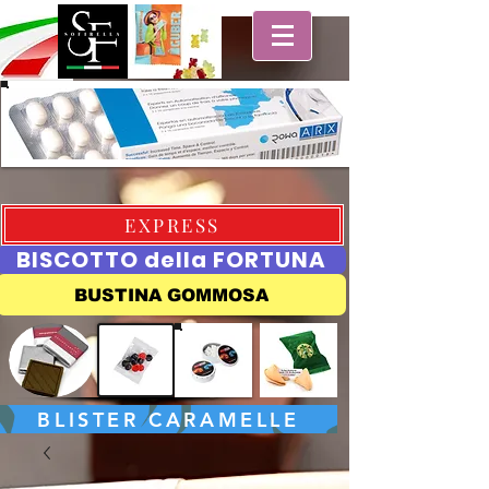
EXPRESS
BISCOTTO della FORTUNA
BUSTINA GOMMOSA
BLISTER CARAMELLE