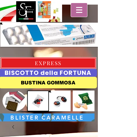
EXPRESS
BISCOTTO della FORTUNA
BUSTINA GOMMOSA
BLISTER CARAMELLE