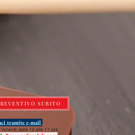
PREVENTIVO SUBITO
ci tramite e-mail
Venerdi dalle 10 alle 17 ore.