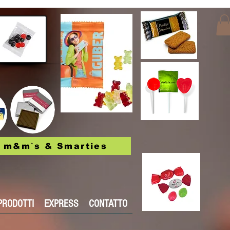
m&m`s & Smarties
PRODOTTI
EXPRESS
CONTATTO